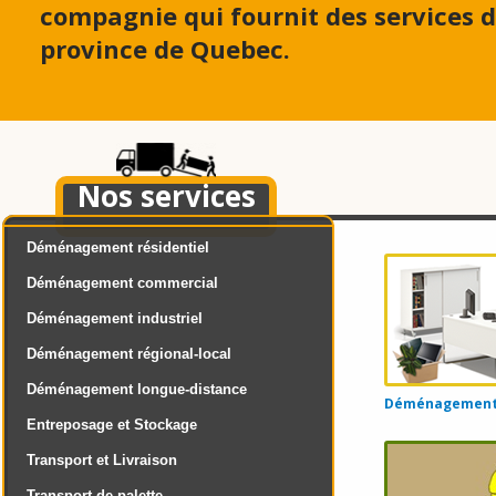
compagnie qui fournit des services
province de Quebec.
Nos services
Déménagement résidentiel
Déménagement commercial
Déménagement industriel
Déménagement régional-local
Déménagement longue-distance
Déménagement d
Entreposage et Stockage
Transport et Livraison
Transport de palette