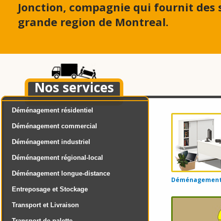
Jonction, compagnie qui fournit des
grande region de Montreal.
Nos services
Déménagement résidentiel
Déménagement commercial
Déménagement industriel
Déménagement régional-local
Déménagement longue-distance
Déménagement d
Entreposage et Stockage
Transport et Livraison
Transport de palette