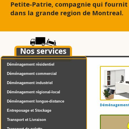
Petite-Patrie, compagnie qui fourni
dans la grande region de Montreal.
Nos services
Déménagement résidentiel
Déménagement commercial
Déménagement industriel
Déménagement régional-local
Déménagement longue-distance
Déménagement d
Entreposage et Stockage
Transport et Livraison
Transport de palette