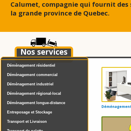
Calumet, compagnie qui fournit de
la grande province de Quebec.
Nos services
Déménagement résidentiel
Déménagement commercial
Déménagement industriel
Déménagement régional-local
Déménagement longue-distance
Déménagement d
Entreposage et Stockage
Transport et Livraison
Transport de palette