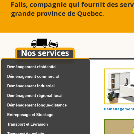
Falls, compagnie qui fournit des se
grande province de Quebec.
Nos services
Déménagement résidentiel
Déménagement commercial
Déménagement industriel
Déménagement régional-local
Déménagement longue-distance
Déménagement d
Entreposage et Stockage
Transport et Livraison
Transport de palette