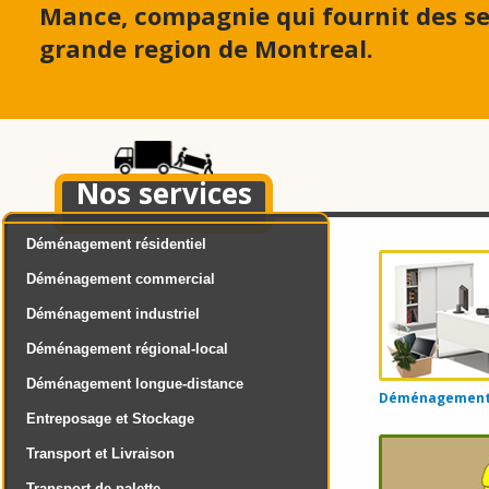
Mance, compagnie qui fournit des s
grande region de Montreal.
Nos services
Déménagement résidentiel
Déménagement commercial
Déménagement industriel
Déménagement régional-local
Déménagement longue-distance
Déménagement d
Entreposage et Stockage
Transport et Livraison
Transport de palette