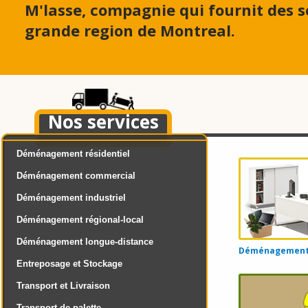
M'lasse, compagnie qui fournit des
grande region de Montreal.
Nos services
Déménagement résidentiel
Déménagement commercial
Déménagement industriel
Déménagement régional-local
Déménagement longue-distance
Déménagement d
Entreposage et Stockage
Transport et Livraison
Transport de palette