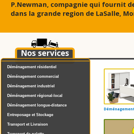
P.Newman, compagnie qui fournit d
dans la grande region de LaSalle, Mo
Nos services
Déménagement résidentiel
Déménagement commercial
Déménagement industriel
Déménagement régional-local
Déménagement longue-distance
Déménagement d
Entreposage et Stockage
Transport et Livraison
Transport de palette