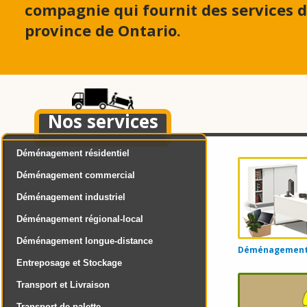
compagnie qui fournit des services
province de Ontario.
Nos services
Déménagement résidentiel
Déménagement commercial
Déménagement industriel
Déménagement régional-local
Déménagement longue-distance
Déménagement d
Entreposage et Stockage
Transport et Livraison
Transport de palette