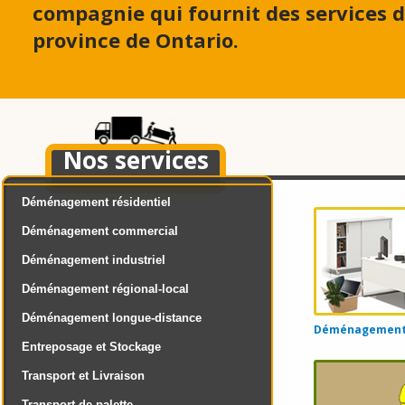
compagnie qui fournit des services
province de Ontario.
Nos services
Déménagement résidentiel
Déménagement commercial
Déménagement industriel
Déménagement régional-local
Déménagement longue-distance
Déménagement d
Entreposage et Stockage
Transport et Livraison
Transport de palette