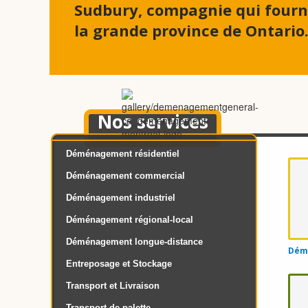
Sudbury, compagnie qui fourn
la grande province de Ontario
Nos services
Déménagement résidentiel
Déménagement commercial
Déménagement industriel
Déménagement régional-local
Déménagement longue-distance
Démé
Entreposage et Stockage
Transport et Livraison
Transport de palette