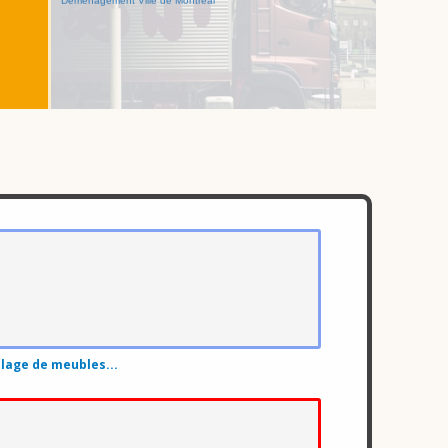
Déménagement Ville de Montreal
age de meubles...