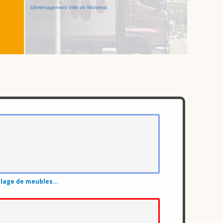
Déménagement Ville de Montreal
age de meubles...