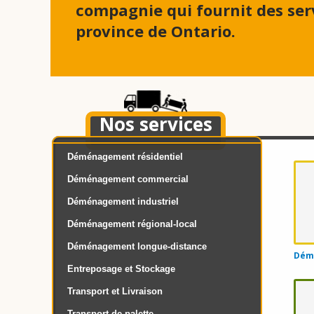
compagnie qui fournit des se
province de Ontario.
Nos services
Déménagement résidentiel
Déménagement commercial
Déménagement industriel
Déménagement régional-local
Déménagement longue-distance
Démé
Entreposage et Stockage
Transport et Livraison
Transport de palette